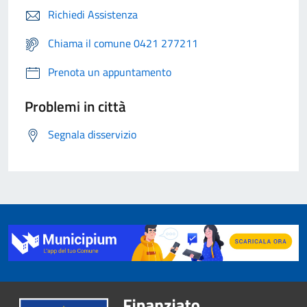
Richiedi Assistenza
Chiama il comune 0421 277211
Prenota un appuntamento
Problemi in città
Segnala disservizio