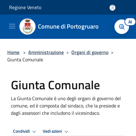
Salta al contenuto principale
Regione Veneto
AI
Comune di Portogruaro
Home
>
Amministrazione
>
Organi di governo
>
Giunta Comunale
Giunta Comunale
La Giunta Comunale è uno degli organi di governo del
comune, ed è composta dal sindaco, che la presiede e
dagli assessori che includono il vicesindaco.
Condividi
Vedi azioni