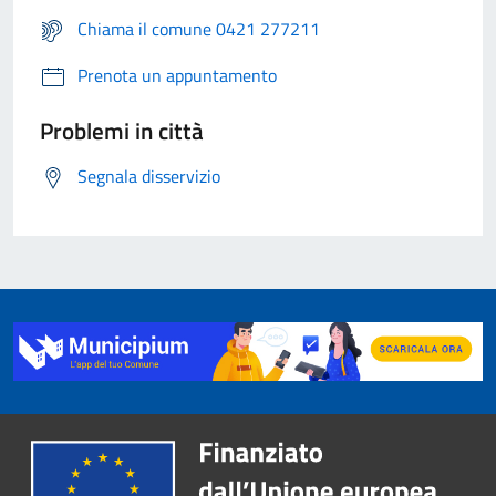
Chiama il comune 0421 277211
Prenota un appuntamento
Problemi in città
Segnala disservizio