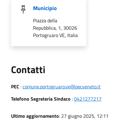
Municipio
Piazza della
Repubblica, 1, 30026
Portogruaro VE, Italia
Utili
Contatti
PEC
:
comune.portogruaro.ve@pecveneto.it
Telefono Segreteria Sindaco
:
0421277217
Ultimo aggiornamento
: 27 giugno 2025, 12:11