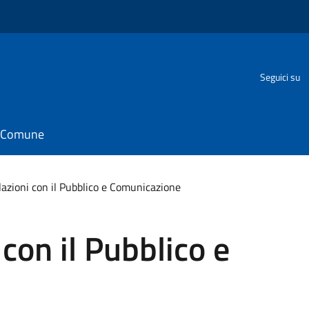
o
Seguici su
il Comune
elazioni con il Pubblico e Comunicazione
 con il Pubblico e