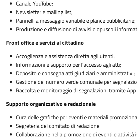
Canale YouTube;
Newsletter e mailing list;
Pannelli a messaggio variabile e plance pubblicitarie;
Produzione e diffusione di avvisi e opuscoli informati
Front office e servizi al cittadino
Accoglienza e assistenza diretta agli utenti;
Informazioni e supporto per l’accesso agli atti;
Deposito e consegna atti giudiziari e amministrativi;
Gestione del numero verde comunale per segnalazioni
Raccolta e monitoraggio di segnalazioni tramite App
Supporto organizzativo e redazionale
Cura delle grafiche per eventi e materiali promozional
Segreteria del comitato di redazione
Collaborazione nella promozione di eventi e attività is