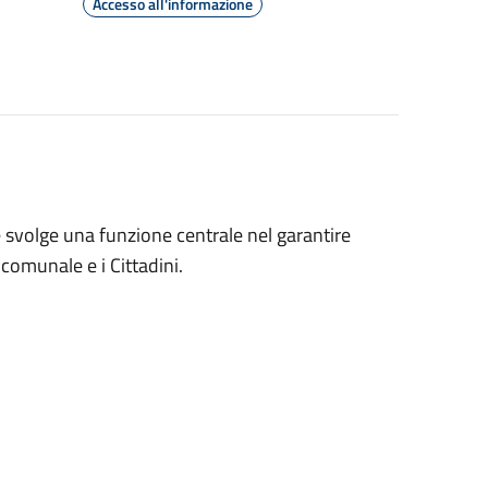
Accesso all'informazione
 svolge una funzione centrale nel garantire
 comunale e i Cittadini.