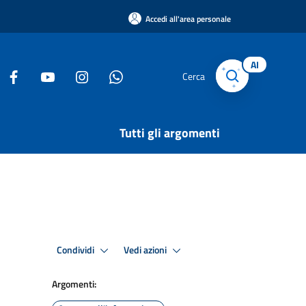
Accedi all'area personale
AI
Cerca
Tutti gli argomenti
Condividi
Vedi azioni
Argomenti: