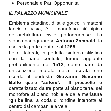
Personale e Pari Opportunità
IL PALAZZO MUNICIPALE
Emblema cittadino, di stile gotico in mattoni
faccia a vista, è il manufatto più tipico
dell’architettura civile portogruarese. Lo
storico portogruarese
Antonio Zambaldi
fa
risalire la parte centrale al
1265
.
Le ali laterali, in perfetta sintonia stilistica
con la parte centrale, furono aggiunte
probabilmente nel
1512
, come pare da
un’iscrizione murata nella facciata che
ricorda il podestà
Giovanni Giacomo
Baffo
quale “
autore
”. Il prospetto è
caratterizzato da tre porte al piano terra, sei
monofore al piano nobile e dalla merlatura
“
ghibellina
” a coda di rondine interrotta al
centro dal campanile a vela.