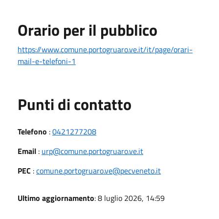
Orario per il pubblico
https://www.comune.portogruaro.ve.it/it/page/orari-
mail-e-telefoni-1
Punti di contatto
Telefono
:
0421277208
Email
:
urp@comune.portogruaro.ve.it
PEC
:
comune.portogruaro.ve@pecveneto.it
Ultimo aggiornamento
: 8 luglio 2026, 14:59