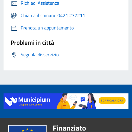
Richiedi Assistenza
Chiama il comune 0421 277211
Prenota un appuntamento
Problemi in città
Segnala disservizio