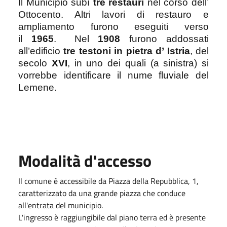
Il Municipio subì
tre restauri
nel corso dell’
Ottocento. Altri lavori di restauro e
ampliamento furono eseguiti verso
il
1965
. Nel
1908
furono addossati
all’edificio
tre testoni in pietra d’ Istria
, del
secolo
XVI
, in uno dei quali (a sinistra) si
vorrebbe identificare il nume fluviale del
Lemene.
Modalità d'accesso
Il comune è accessibile da Piazza della Repubblica, 1,
caratterizzato da una grande piazza che conduce
all'entrata del municipio.
L'ingresso è raggiungibile dal piano terra ed è presente