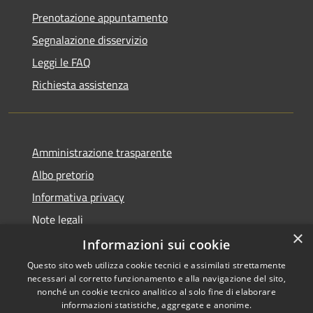
Prenotazione appuntamento
Segnalazione disservizio
Leggi le FAQ
Richiesta assistenza
Amministrazione trasparente
Albo pretorio
Informativa privacy
Note legali
×
Dichiarazione di accessibilità
Informazioni sui cookie
Questo sito web utilizza cookie tecnici e assimilati strettamente
necessari al corretto funzionamento e alla navigazione del sito,
nonché un cookie tecnico analitico al solo fine di elaborare
informazioni statistiche, aggregate e anonime.
RSS
Copyright © 2026 • Comune di