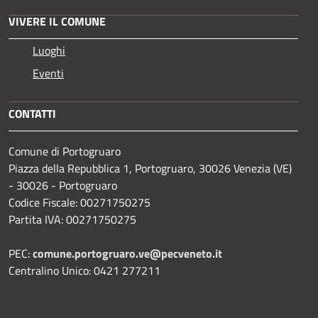
VIVERE IL COMUNE
Luoghi
Eventi
CONTATTI
Comune di Portogruaro
Piazza della Repubblica 1, Portogruaro, 30026 Venezia (VE)
- 30026 - Portogruaro
Codice Fiscale: 00271750275
Partita IVA: 00271750275
PEC:
comune.portogruaro.ve@pecveneto.it
Centralino Unico: 0421 277211