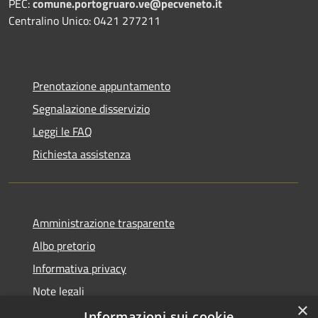
PEC:
comune.portogruaro.ve@pecveneto.it
Centralino Unico: 0421 277211
Prenotazione appuntamento
Segnalazione disservizio
Leggi le FAQ
Richiesta assistenza
Amministrazione trasparente
Albo pretorio
Informativa privacy
Note legali
×
Dichiarazione di accessibilità
Informazioni sui cookie