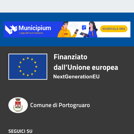
Comune di Portogruaro
SEGUICI SU