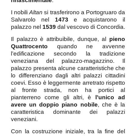
rinascimentale
.
I nobili
Altan
si trasferirono a Portogruaro da
Salvarolo nel
1473
e acquistarono il
palazzo nel
1539
dal vescovo di Concordia.
Il palazzo è attribuibile, dunque, al
pieno
Quattrocento
quando ne avvenne
l’edificazione secondo la tradizione
veneziana del palazzo-magazzino. Il
palazzo presenta alcune caratteristiche che
lo differenziano dagli altri palazzi cittadini
coevi. Esso è leggermente arretrato rispetto
al fronte strada, non ha portici al
pianterreno come gli altri, è
l’unico ad
avere un doppio piano nobile
, che è la
caratteristica dominante dei palazzi
veneziani.
Con la costruzione iniziale, tra la fine del