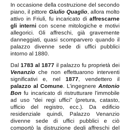
In occasione della costruzione del secondo
piano, il pittore
Giulio Quaglio
, allora molto
attivo in Friuli, fu incaricato di
affrescarne
gli interni
con scene mitologiche e motivi
allegorici. Gli affreschi, già gravemente
danneggiati, quasi scomparvero quando il
palazzo divenne sede di uffici pubblici
intorno al 1880.
Dal
1783 al 1877
il palazzo fu proprietà dei
Venanzio
che non effettuarono interventi
significativi e, nel
1877
, vendettero il
palazzo al Comune
. L’ingegnere
Antonio
Bon
fu incaricato di ristrutturare l’immobile
ad uso “dei regi uffici” (pretura, catasto,
ufficio del registro, ecc.). Da edificio
residenziale quindi, Palazzo Venanzio
divenne sede di uffici pubblici e ciò
comportò la distruzione degli affreschi del