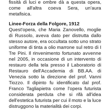
fissità di luci e ombre dà a questa opera,
come all'altra coeva Sera, un'aura
metafisica.
Linee-Forza della Folgore, 1912
Quest'opera, che Maria Zanovello, moglie
di Russolo, aveva dato per distrutta dallo
stesso autore, era occultata sotto uno strato
uniforme di tinta a olio marrone sul retro di I
Tre Pini. Il rinvenimento fortunato avvenne
nel 2005, in occasione di un intervento di
restauro della tela presso il Laboratorio di
Restauro dell’Accademia di BB.AA. di
Venezia sotto la direzione del prof. Vanni
Tiozzo. Il dipinto fu identificato dal prof.
Franco Tagliapietra come l’opera futurista
considerata perduta che si rifà all’idea
dell’estetica futurista per cui il moto e la luce
distruggono la materialità dei corpi.