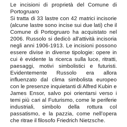
Le incisioni di proprietà del Comune di
Portogruaro
Si tratta di 33 lastre con 42 matrici incisorie
(alcune lastre sono incise sui due lati) che il
Comune di Portogruaro ha acquistato nel
2006. Russolo si dedicò all’attività incisoria
negli anni 1906-1913. Le incisioni possono
essere divise in diverse tipologie: opere in
cui è evidente la ricerca sulla luce, ritratti,
paesaggi, motivi simbolistici e futuristi.
Evidentemente Russolo era allora
influenzato dal clima simbolista europeo
con le presenze inquietanti di Alfred Kubin e
James Ensor, salvo poi orientarsi verso i
temi più cari al Futurismo, come le periferie
industriali, simbolo della rottura col
passatismo, e la pazzia, come nell’opera
che ritrae il filosofo Friedrich Nietzsche.