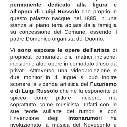
permanente dedicato alla figura e
all’opera di Luigi Russolo
che proprio in
questo palazzo nacque nel 1885, in una
stanza al piano terra abitata dalla famiglia
su concessione del Comune, essendo il
padre Domenico organista del Duomo.
Vi
sono esposte le opere dell’artista
di
proprietà comunale: olii, matrici incisorie,
incisioni e altre opere in comodato d'uso da
privati. Attraverso una videoproiezione e
due monitor in 4 lingue si può inoltre
scorrere la vicenda artistica del
Futurismo
e di Luigi Russolo
che ne fu esponente di
spicco come pittore, incisore, ma
soprattutto come musicista. Infatti con le
sue teorie sull’arte dei rumori e con
l’invenzione degli
Intonarumori
ha
rivoluzionato la musica del Novecento e