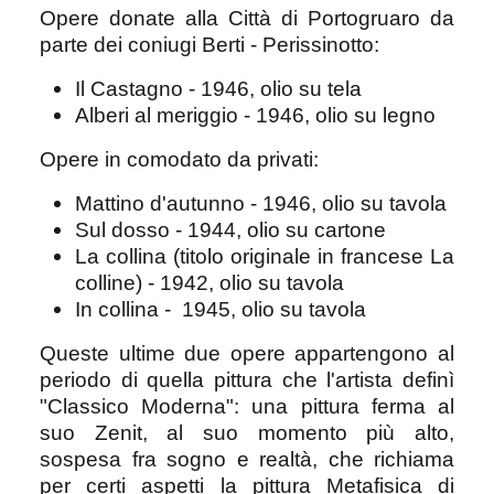
Opere donate alla Città di Portogruaro da
parte dei coniugi Berti - Perissinotto:
Il Castagno - 1946, olio su tela
Alberi al meriggio - 1946, olio su legno
Opere in comodato da privati:
Mattino d'autunno - 1946, olio su tavola
Sul dosso - 1944, olio su cartone
La collina (titolo originale in francese La
colline) - 1942, olio su tavola
In collina - 1945, olio su tavola
Queste ultime due opere appartengono al
periodo di quella pittura che l'artista definì
"Classico Moderna": una pittura ferma al
suo Zenit, al suo momento più alto,
sospesa fra sogno e realtà, che richiama
per certi aspetti la pittura Metafisica di