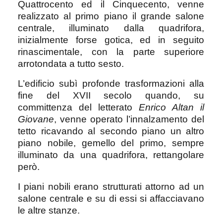
Quattrocento ed il Cinquecento, venne
realizzato al primo piano il grande salone
centrale, illuminato dalla quadrifora,
inizialmente forse gotica, ed in seguito
rinascimentale, con la parte superiore
arrotondata a tutto sesto.
L’edificio subì profonde trasformazioni alla
fine del XVII secolo quando, su
committenza del letterato
Enrico Altan il
Giovane
, venne operato l’innalzamento del
tetto ricavando al secondo piano un altro
piano nobile, gemello del primo, sempre
illuminato da una quadrifora, rettangolare
però.
I piani nobili erano strutturati attorno ad un
salone centrale e su di essi si affacciavano
le altre stanze.