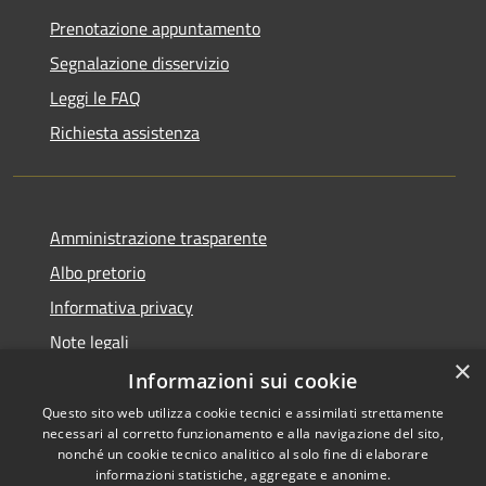
Prenotazione appuntamento
Segnalazione disservizio
Leggi le FAQ
Richiesta assistenza
Amministrazione trasparente
Albo pretorio
Informativa privacy
Note legali
×
Dichiarazione di accessibilità
Informazioni sui cookie
Questo sito web utilizza cookie tecnici e assimilati strettamente
necessari al corretto funzionamento e alla navigazione del sito,
nonché un cookie tecnico analitico al solo fine di elaborare
informazioni statistiche, aggregate e anonime.
Copyright © 2026 • Comune di