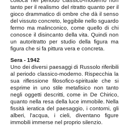
colloca nel periodo classico-moderno non
tanto per il realismo del ritratto quanto per il
gioco drammatico di ombre che dà il senso
del vissuto concreto, leggibile nello sguardo
fermo ma malinconico, come quello di chi
conosce il disincanto della vita. Quindi non
un autoritratto per studio della figura ma
figura che si fa pittura vera e concreta.
Sera - 1942
Uno dei diversi paesaggi di Russolo riferibili
al periodo classico-moderno. Rispecchia la
sua riflessione filosofico-spirituale che si
esprime in uno stile metafisico non tanto
negli oggetti descritti, come in De Chirico,
quanto nella resa della luce immobile.
Nella
fissità ieratica del paesaggio, i contorni, gli
alberi, l'acqua, i cieli, diventano figure
immobili immerse nel proprio silenzio.