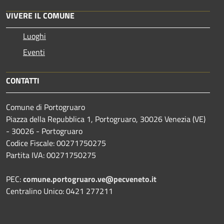
VIVERE IL COMUNE
Luoghi
Eventi
CONTATTI
Comune di Portogruaro
Piazza della Repubblica 1, Portogruaro, 30026 Venezia (VE)
- 30026 - Portogruaro
Codice Fiscale: 00271750275
Partita IVA: 00271750275
PEC:
comune.portogruaro.ve@pecveneto.it
Centralino Unico: 0421 277211