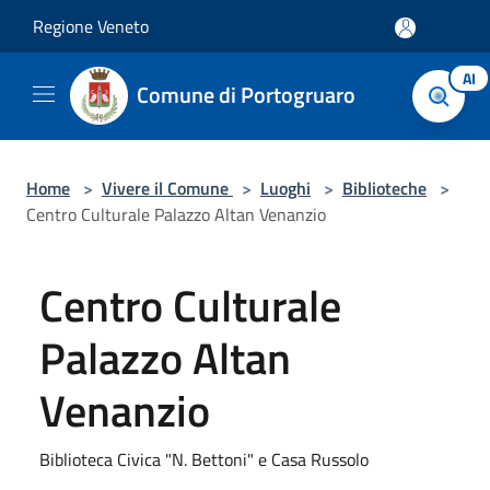
Salta al contenuto principale
Regione Veneto
AI
Comune di Portogruaro
Home
>
Vivere il Comune
>
Luoghi
>
Biblioteche
>
Centro Culturale Palazzo Altan Venanzio
Centro Culturale
Palazzo Altan
Venanzio
Biblioteca Civica "N. Bettoni" e Casa Russolo