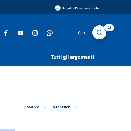
Accedi all'area personale
AI
Cerca
Tutti gli argomenti
Condividi
Vedi azioni