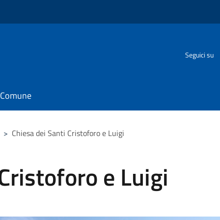
o
Seguici su
il Comune
>
Chiesa dei Santi Cristoforo e Luigi
Cristoforo e Luigi