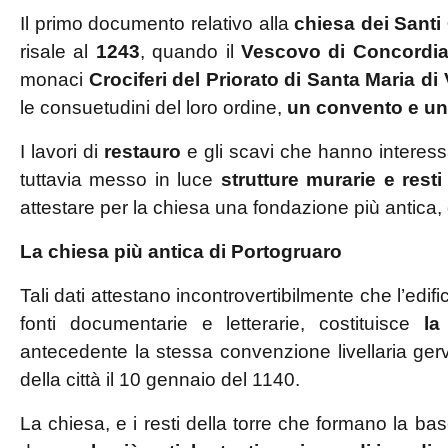
Il primo documento relativo alla
chiesa dei Santi 
risale al
1243
, quando il
Vescovo di Concordi
monaci
Crociferi del Priorato di Santa Maria di
le consuetudini del loro ordine,
un convento e un
I lavori di
restauro
e gli scavi che hanno interessa
tuttavia messo in luce
strutture murarie e resti
attestare per la chiesa una fondazione più antica, 
La chiesa più antica di Portogruaro
Tali dati attestano incontrovertibilmente che l’edif
fonti documentarie e letterarie, costituisce
la
antecedente la stessa convenzione livellaria gerv
della città il 10 gennaio del 1140.
La chiesa, e i resti della torre che formano la ba