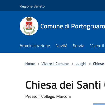
Salta al contenuto principale
Regione Veneto
Comune di Portogruar
Amministrazione
Novità
Servizi
Vivere 
Home
>
Vivere il Comune
>
Luoghi
>
Chiese
Chiesa dei Santi 
Presso il Collegio Marconi