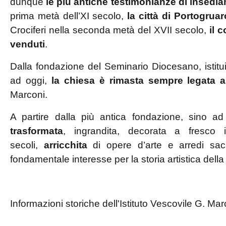
dunque
le più antiche testimonianze di insedi
prima metà dell’XI secolo,
la città di Portogruar
Crociferi nella seconda metà del XVII secolo,
il 
venduti
.
Dalla fondazione del Seminario Diocesano, istitui
ad oggi,
la chiesa è rimasta sempre legata a
Marconi.
A partire dalla più antica fondazione, sino ad
trasformata
, ingrandita, decorata a fresco 
secoli,
arricchita
di opere d’arte e arredi sacr
fondamentale interesse per la storia artistica della
Informazioni storiche dell'Istituto Vescovile G. Mar