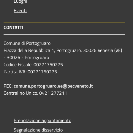
Luoghi
Eventi
CONTATTI
Comune di Portogruaro
Piazza della Repubblica 1, Portogruaro, 30026 Venezia (VE)
- 30026 - Portogruaro
Codice Fiscale: 00271750275
Partita IVA: 00271750275
PEC:
comune.portogruaro.ve@pecveneto.it
Centralino Unico: 0421 277211
Prenotazione appuntamento
Segnalazione disservizio