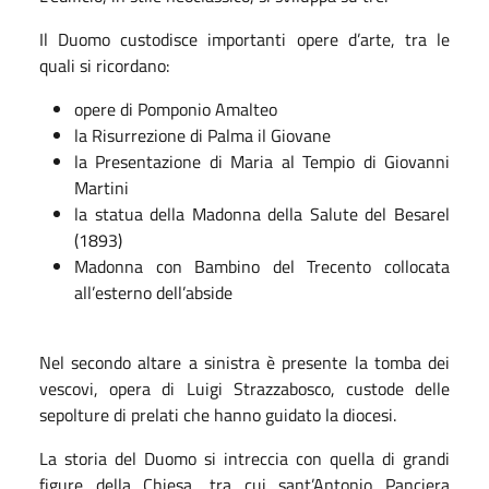
Il Duomo custodisce importanti opere d’arte, tra le
quali si ricordano:
opere di Pomponio Amalteo
la Risurrezione di Palma il Giovane
la Presentazione di Maria al Tempio di Giovanni
Martini
la statua della Madonna della Salute del Besarel
(1893)
Madonna con Bambino del Trecento collocata
all’esterno dell’abside
Nel secondo altare a sinistra è presente la tomba dei
vescovi, opera di Luigi Strazzabosco, custode delle
sepolture di prelati che hanno guidato la diocesi.
La storia del Duomo si intreccia con quella di grandi
figure della Chiesa, tra cui sant’Antonio Panciera