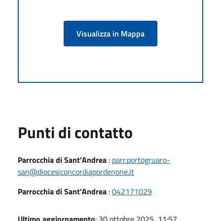
Visualizza in Mappa
Punti di contatto
Parrocchia di Sant'Andrea
:
parr.portogruaro-
san@diocesiconcordiapordenone.it
Parrocchia di Sant'Andrea
:
042171029
Ultimo aggiornamento
: 30 ottobre 2025, 11:57