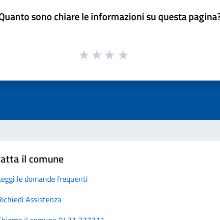
Quanto sono chiare le informazioni su questa pagina
atta il comune
Leggi le domande frequenti
Richiedi Assistenza
Chiama il comune 0421 277211