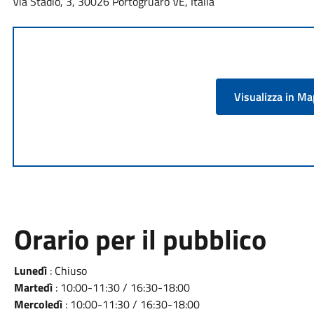
Via Stadio, 3, 30026 Portogruaro VE, Italia
Visualizza in M
Orario per il pubblico
Lunedì
: Chiuso
Martedì
: 10:00-11:30 / 16:30-18:00
Mercoledì
: 10:00-11:30 / 16:30-18:00