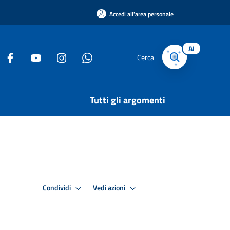
Accedi all'area personale
AI
Cerca
Tutti gli argomenti
Condividi
Vedi azioni