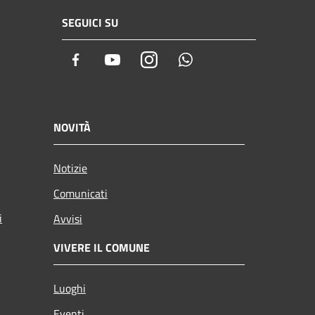
SEGUICI SU
Facebook
Youtube
Instagram
Whatsapp
NOVITÀ
Notizie
Comunicati
i
Avvisi
VIVERE IL COMUNE
Luoghi
Eventi