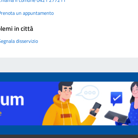
Prenota un appuntamento
lemi in città
Segnala disservizio