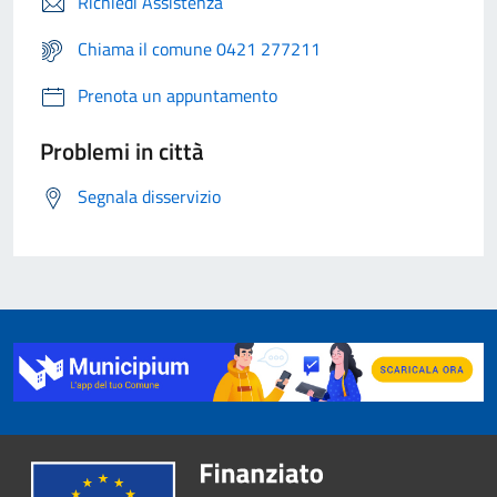
Richiedi Assistenza
Chiama il comune 0421 277211
Prenota un appuntamento
Problemi in città
Segnala disservizio