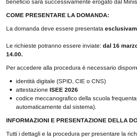
beneficio sarà successivamente erogato dal Ministe
COME PRESENTARE LA DOMANDA:
La domanda deve essere presentata
esclusivam
Le richieste potranno essere inviate:
dal 16 marzo
14.00.
Per accedere alla procedura è necessario disporre
identità digitale (SPID, CIE o CNS)
attestazione
ISEE 2026
codice meccanografico della scuola frequentat
automaticamente dal sistema).
INFORMAZIONI E PRESENTAZIONE DELLA D
Tutti i dettagli e la procedura per presentare la rich