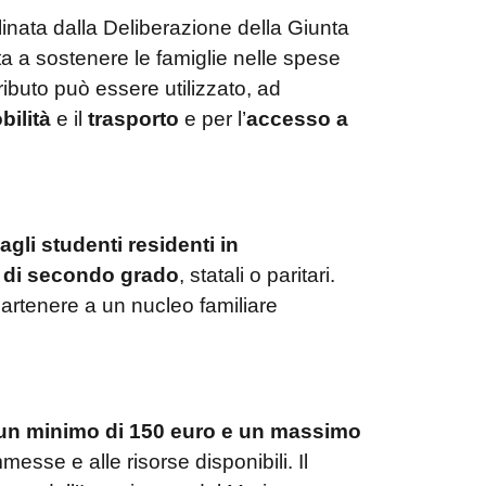
plinata dalla Deliberazione della Giunta
ta a sostenere le famiglie nelle spese
tributo può essere utilizzato, ad
bilità
e il
trasporto
e per l’
accesso a
gli studenti residenti in
 di secondo grado
, statali o paritari.
artenere a un nucleo familiare
 un minimo di 150 euro e un massimo
sse e alle risorse disponibili. Il