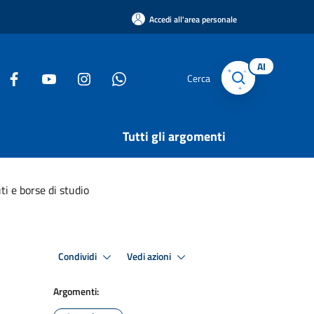
Accedi all'area personale
AI
Cerca
Tutti gli argomenti
uti e borse di studio
Condividi
Vedi azioni
Argomenti: