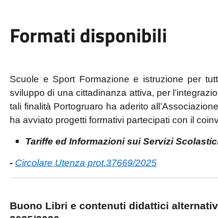
Formati disponibili
Scuole e Sport Formazione e istruzione per tutt
sviluppo di una cittadinanza attiva, per l’integraz
tali finalità Portogruaro ha aderito all’Associazio
ha avviato progetti formativi partecipati con il coi
Tariffe ed Informazioni sui Servizi Scolasti
-
Circolare Utenza prot.37669/2025
Buono Libri e contenuti didattici alternati