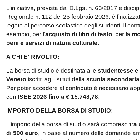
L’iniziativa, prevista dal D.Lgs. n. 63/2017 e disci
Regionale n. 112 del 25 febbraio 2026, è finalizza
legate al percorso scolastico degli studenti. Il con
esempio, per l’
acquisto di libri di testo
, per la
mo
beni e servizi di natura culturale.
A CHI E' RIVOLTO:
La borsa di studio è destinata alle
studentesse e a
Veneto
iscritti agli istituti della
scuola secondaria
Per poter accedere al contributo è necessario app
con
ISEE 2026 fino a € 15.748,78
.
IMPORTO DELLA BORSA DI STUDIO:
L’importo della borsa di studio sarà compreso
tra
di 500 euro
, in base al numero delle domande amme