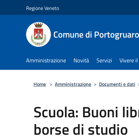
Salta al contenuto principale
Regione Veneto
Comune di Portogruar
Amministrazione
Novità
Servizi
Vivere 
Home
>
Amministrazione
>
Documenti e dati
Scuola: Buoni libr
borse di studio