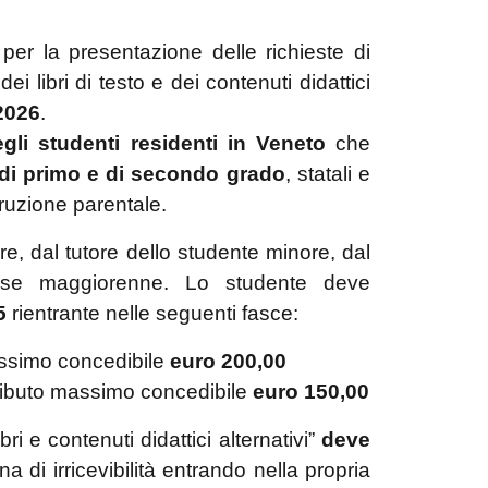
per la presentazione delle richieste di
ei libri di testo e dei contenuti didattici
2026
.
gli studenti residenti in Veneto
che
 di primo e di secondo grado
, statali e
struzione parentale.
, dal tutore dello studente minore, dal
so se maggiorenne.
Lo studente deve
5
rientrante nelle seguenti fasce:
ssimo concedibile
euro 200,00
ibuto massimo concedibile
euro 150,00
i e contenuti didattici alternativi”
deve
a di irricevibilità entrando nella propria