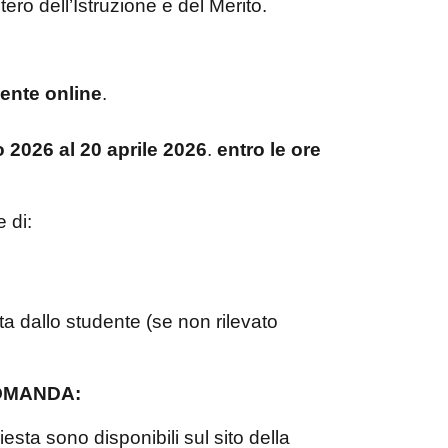
ro dell’Istruzione e del Merito.
ente online
.
 2026 al 20 aprile 2026
.
entro le ore
 di:
a dallo studente (se non rilevato
OMANDA:
iesta sono disponibili sul sito della