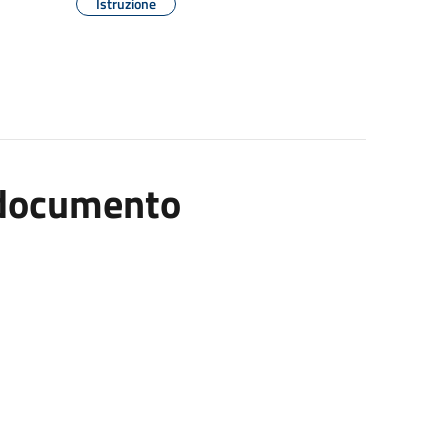
Istruzione
l documento