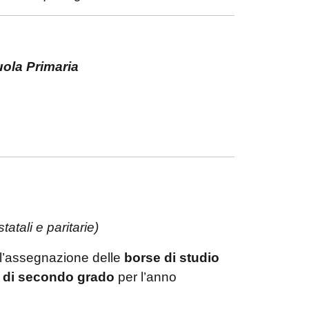
cuola Primaria
atali e paritarie)
 l’assegnazione delle
borse di studio
e di secondo grado
per l’anno