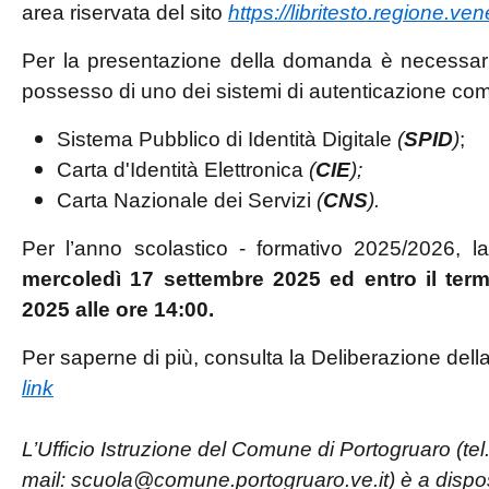
area riservata del sito
https://libritesto.regione.vene
Per la presentazione della domanda è necessario
possesso di uno dei sistemi di autenticazione come
Sistema Pubblico di Identità Digitale
(
SPID
)
;
Carta d'Identità Elettronica
(
CIE
);
Carta Nazionale dei Servizi
(
CNS
).
Per l’anno scolastico - formativo 2025/2026,
mercoledì 17 settembre 2025 ed entro il term
2025 alle ore 14:00.
Per saperne di più, consulta la Deliberazione del
link
L’Ufficio Istruzione del Comune di Portogruaro (t
mail: scuola@comune.portogruaro.ve.it) è a dispo