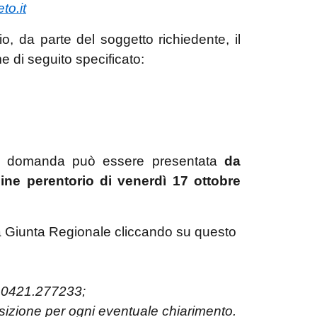
to.it
, da parte del soggetto richiedente, il
 di seguito specificato:
 la domanda può essere presentata
da
ine perentorio di venerdì 17 ottobre
la Giunta Regionale cliccando su questo
el.0421.277233;
sizione per ogni eventuale chiarimento.