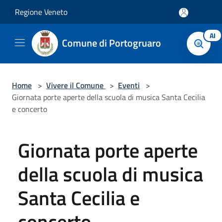
Salta al contenuto principale
Regione Veneto
AI
Comune di Portogruaro
Home
>
Vivere il Comune
>
Eventi
>
Giornata porte aperte della scuola di musica Santa Cecilia
e concerto
Giornata porte aperte
della scuola di musica
Santa Cecilia e
concerto