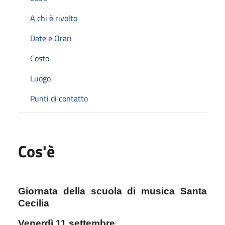
A chi è rivolto
Date e Orari
Costo
Luogo
Punti di contatto
Cos'è
Giornata della scuola di musica Santa
Cecilia
Venerdì 11 settembre