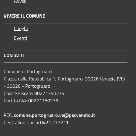
Avvisi
VIVERE IL COMUNE
Luoghi
Eventi
CONTATTI
Comune di Portogruaro
Piazza della Repubblica 1, Portogruaro, 30026 Venezia (VE)
- 30026 - Portogruaro
Codice Fiscale: 00271750275
Partita IVA: 00271750275
PEC:
comune.portogruaro.ve@pecveneto.it
Centralino Unico: 0421 277211