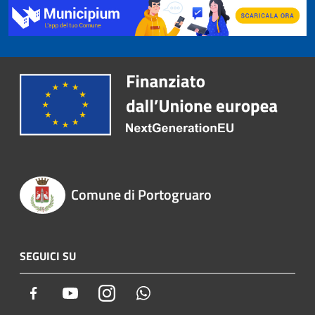
Comune di Portogruaro
SEGUICI SU
Facebook
Youtube
Instagram
Whatsapp