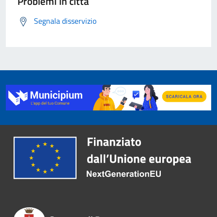
Problemi in città
Segnala disservizio