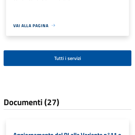
VAI ALLA PAGINA
Tutti i servizi
Documenti (27)
Aggiornamento del PI alla Variante n°11 e