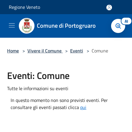
Salta al contenuto principale
Regione Veneto
AI
Comune di Portogruaro
Home
>
Vivere il Comune
>
Eventi
>
Comune
Eventi: Comune
Tutte le informazioni su eventi
In questo momento non sono previsti eventi. Per
consultare gli eventi passati clicca
qui