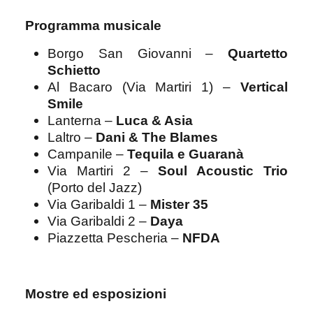
Programma musicale
Borgo San Giovanni –
Quartetto
Schietto
Al Bacaro (Via Martiri 1) –
Vertical
Smile
Lanterna –
Luca & Asia
Laltro –
Dani & The Blames
Campanile –
Tequila e Guaranà
Via Martiri 2 –
Soul Acoustic Trio
(Porto del Jazz)
Via Garibaldi 1 –
Mister 35
Via Garibaldi 2 –
Daya
Piazzetta Pescheria –
NFDA
Mostre ed esposizioni