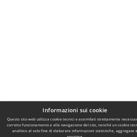
Informazioni sui cookie
Questo sito web utilizza cookie tecnici e assimilati strettamente necessar
corretto funzionamento e alla navigazione del sito, nonché un cookie tec
analitico al solo fine di elaborare informazioni statistiche, aggregate 
anonime.