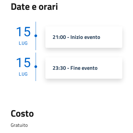
Date e orari
15
21:00 - Inizio evento
LUG
15
23:30 - Fine evento
LUG
Costo
Gratuito