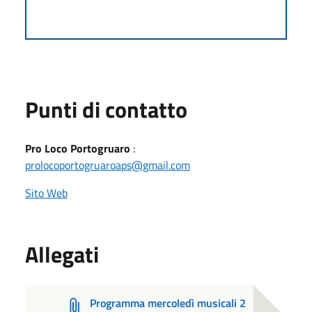
Punti di contatto
Pro Loco Portogruaro
:
prolocoportogruaroaps@gmail.com
Sito Web
Allegati
Programma mercoledì musicali 2