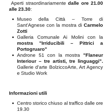
Aperti straordinariamente
dalle ore 21.00
alle 23.30
:
Museo della Città – Torre di
Sant'Agnese con la mostra di
Carmelo
Zotti
Galleria Comunale Ai Molini con la
mostra "Irriducibili – Pittrici a
Portogruaro"
Androne 51 con la mostra
"Flaneur
Interiour – tre artisti, tre linguaggi”.
Gallerie d'arte BolziccoArte, Art Agency
e Studio Work
Informazioni utili
Centro storico chiuso al traffico dalle ore
19.30