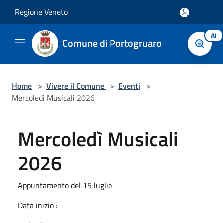
Salta al contenuto principale
Regione Veneto
AI
Comune di Portogruaro
Home
>
Vivere il Comune
>
Eventi
>
Mercoledì Musicali 2026
Mercoledì Musicali
2026
Appuntamento del 15 luglio
Data inizio :