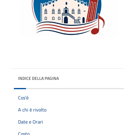
INDICE DELLA PAGINA
Cos'è
A chi è rivolto
Date e Orari
Costo