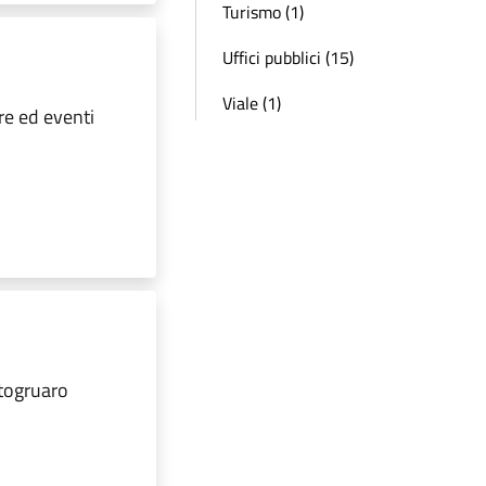
Turismo (1)
Uffici pubblici (15)
Viale (1)
re ed eventi
rtogruaro