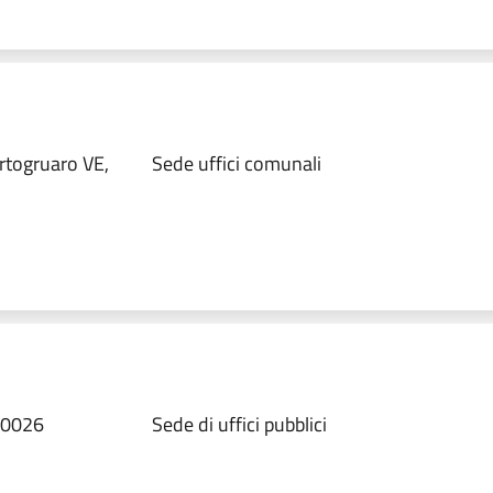
rtogruaro VE,
Sede uffici comunali
30026
Sede di uffici pubblici