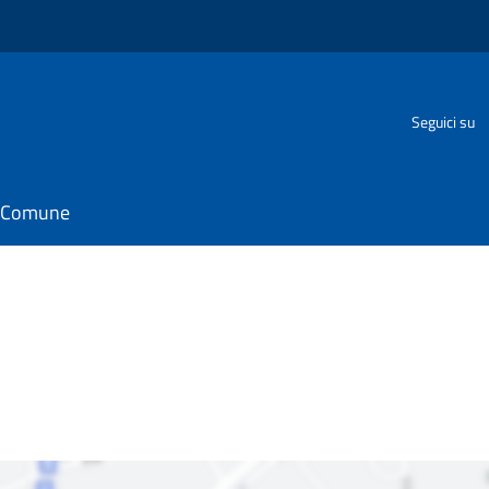
o
Seguici su
il Comune