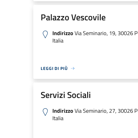
Palazzo Vescovile
Indirizzo
Via Seminario, 19, 30026 P
Italia
LEGGI DI PIÙ
Servizi Sociali
Indirizzo
Via Seminario, 27, 30026 P
Italia