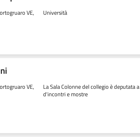
ortogruaro VE,
Università
ni
ortogruaro VE,
La Sala Colonne del collegio è deputata a
d'incontri e mostre