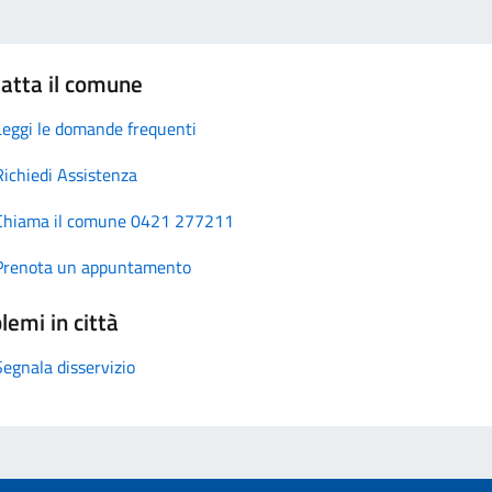
atta il comune
Leggi le domande frequenti
Richiedi Assistenza
Chiama il comune 0421 277211
Prenota un appuntamento
lemi in città
Segnala disservizio