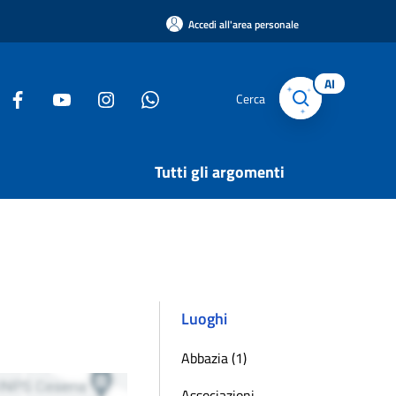
Accedi all'area personale
AI
Cerca
Tutti gli argomenti
Luoghi
Abbazia (1)
Associazioni