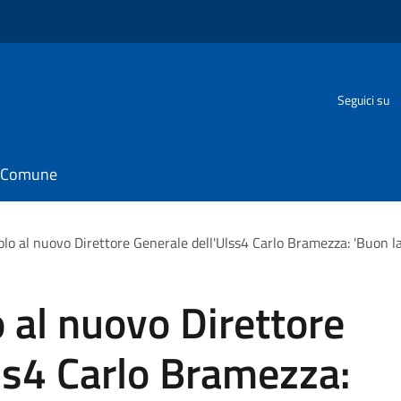
o
Seguici su
il Comune
folo al nuovo Direttore Generale dell'Ulss4 Carlo Bramezza: 'Buon 
o al nuovo Direttore
ss4 Carlo Bramezza: