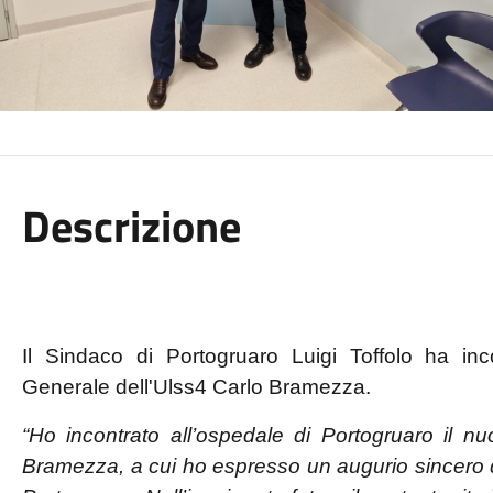
Descrizione
Il Sindaco di Portogruaro Luigi Toffolo ha inco
Generale dell'Ulss4 Carlo Bramezza.
“Ho incontrato all’ospedale di Portogruaro il nu
Bramezza, a cui ho espresso un augurio sincero di