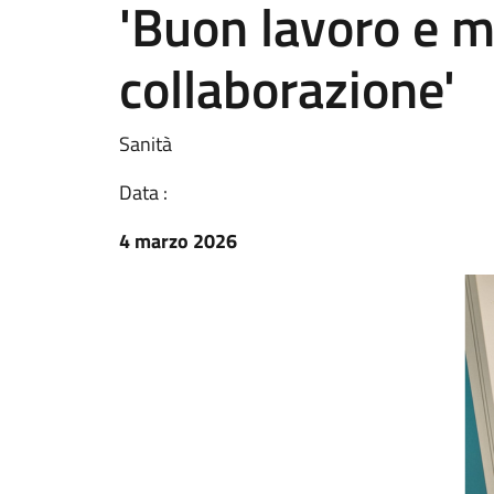
'Buon lavoro e 
collaborazione'
Sanità
Data :
4 marzo 2026