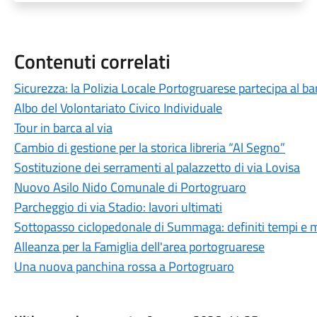
Contenuti correlati
Sicurezza: la Polizia Locale Portogruarese partecipa al b
Albo del Volontariato Civico Individuale
Tour in barca al via
Cambio di gestione per la storica libreria “Al Segno”
Sostituzione dei serramenti al palazzetto di via Lovisa
Nuovo Asilo Nido Comunale di Portogruaro
Parcheggio di via Stadio: lavori ultimati
Sottopasso ciclopedonale di Summaga: definiti tempi e m
Alleanza per la Famiglia dell'area portogruarese
Una nuova panchina rossa a Portogruaro