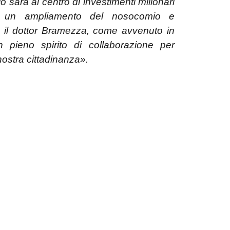
rio sarà al centro di investimenti milionari
a un ampliamento del nosocomio e
on il dottor Bramezza, come avvenuto in
pieno spirito di collaborazione per
nostra cittadinanza».