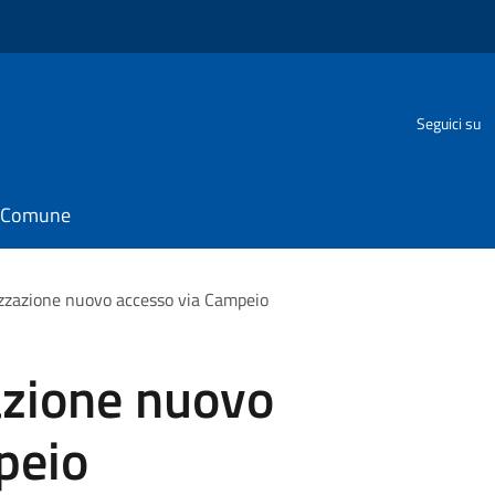
o
Seguici su
il Comune
lizzazione nuovo accesso via Campeio
zazione nuovo
peio