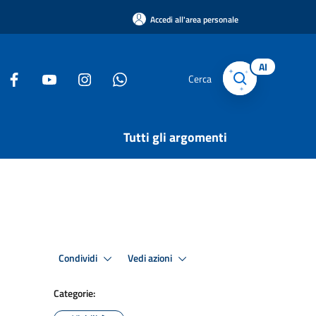
Accedi all'area personale
AI
Cerca
Tutti gli argomenti
Condividi
Vedi azioni
Categorie: