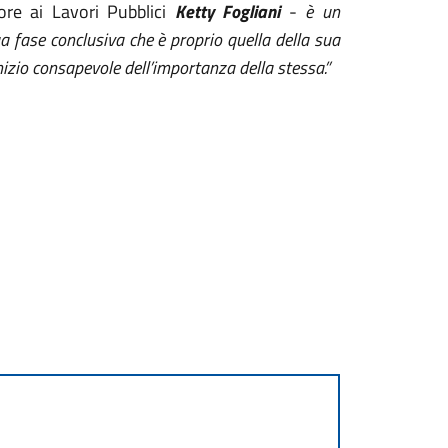
ore ai Lavori Pubblici
Ketty Fogliani
-
è un
ua fase conclusiva che è proprio quella della sua
nizio consapevole dell’importanza della stessa.”