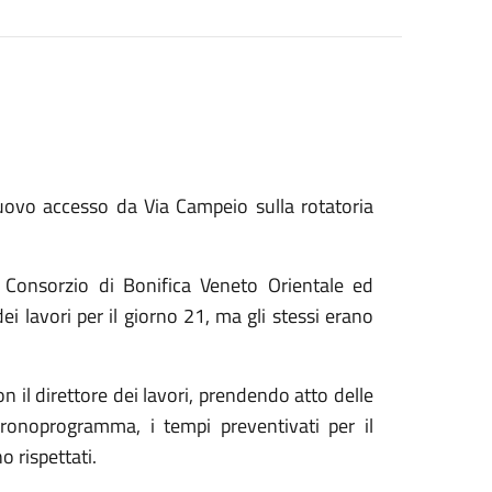
l nuovo accesso da Via Campeio sulla rotatoria
l Consorzio di Bonifica Veneto Orientale ed
ei lavori per il giorno 21, ma gli stessi erano
il direttore dei lavori, prendendo atto delle
cronoprogramma, i tempi preventivati per il
 rispettati.