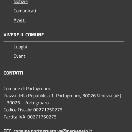
Notizie
Comunicati
Avvisi
VIVERE IL COMUNE
Luoghi
Eventi
CONTATTI
Comune di Portogruaro
Piazza della Repubblica 1, Portogruaro, 30026 Venezia (VE)
- 30026 - Portogruaro
Codice Fiscale: 00271750275
Partita IVA: 00271750275
PEC:
comune.portogruaro.ve@pecveneto.it