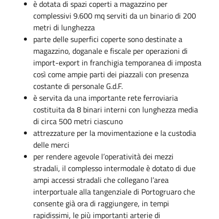
è dotata di spazi coperti a magazzino per
complessivi 9.600 mq serviti da un binario di 200
metri di lunghezza
parte delle superfici coperte sono destinate a
magazzino, doganale e fiscale per operazioni di
import-export in franchigia temporanea di imposta
così come ampie parti dei piazzali con presenza
costante di personale G.d.F.
è servita da una importante rete ferroviaria
costituita da 8 binari interni con lunghezza media
di circa 500 metri ciascuno
attrezzature per la movimentazione e la custodia
delle merci
per rendere agevole l’operatività dei mezzi
stradali, il complesso intermodale è dotato di due
ampi accessi stradali che collegano l’area
interportuale alla tangenziale di Portogruaro che
consente già ora di raggiungere, in tempi
rapidissimi, le più importanti arterie di