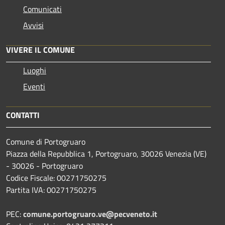
Comunicati
Avvisi
VIVERE IL COMUNE
Luoghi
Eventi
CONTATTI
Comune di Portogruaro
Piazza della Repubblica 1, Portogruaro, 30026 Venezia (VE)
- 30026 - Portogruaro
Codice Fiscale: 00271750275
Partita IVA: 00271750275
PEC:
comune.portogruaro.ve@pecveneto.it