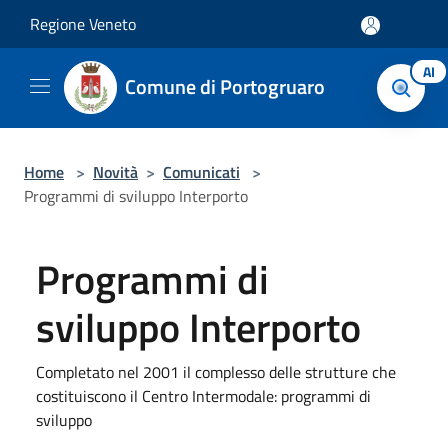
Salta al contenuto principale
Regione Veneto
AI
Comune di Portogruaro
Home
>
Novità
>
Comunicati
>
Programmi di sviluppo Interporto
Programmi di
sviluppo Interporto
Completato nel 2001 il complesso delle strutture che
costituiscono il Centro Intermodale: programmi di
sviluppo