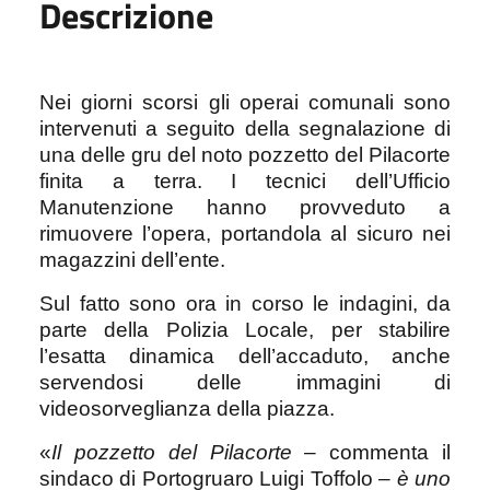
Descrizione
Nei giorni scorsi gli operai comunali sono
intervenuti a seguito della segnalazione di
una delle gru del noto pozzetto del Pilacorte
finita a terra.
I tecnici dell’Ufficio
Manutenzione hanno provveduto a
rimuovere l’opera, portandola al sicuro nei
magazzini dell’ente.
Sul fatto sono ora in corso le indagini, da
parte della Polizia Locale, per stabilire
l’esatta dinamica dell’accaduto, anche
servendosi delle immagini di
videosorveglianza della piazza.
«
Il pozzetto del Pilacorte
– commenta il
sindaco di Portogruaro Luigi Toffolo –
è uno