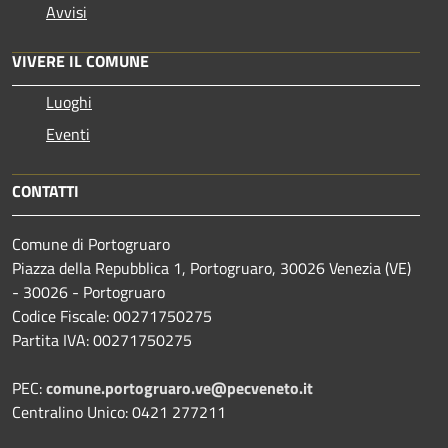
Avvisi
VIVERE IL COMUNE
Luoghi
Eventi
CONTATTI
Comune di Portogruaro
Piazza della Repubblica 1, Portogruaro, 30026 Venezia (VE)
- 30026 - Portogruaro
Codice Fiscale: 00271750275
Partita IVA: 00271750275
PEC:
comune.portogruaro.ve@pecveneto.it
Centralino Unico: 0421 277211