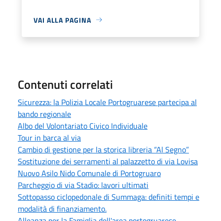
VAI ALLA PAGINA
Contenuti correlati
Sicurezza: la Polizia Locale Portogruarese partecipa al
bando regionale
Albo del Volontariato Civico Individuale
Tour in barca al via
Cambio di gestione per la storica libreria “Al Segno”
Sostituzione dei serramenti al palazzetto di via Lovisa
Nuovo Asilo Nido Comunale di Portogruaro
Parcheggio di via Stadio: lavori ultimati
Sottopasso ciclopedonale di Summaga: definiti tempi e
modalità di finanziamento.
Alleanza per la Famiglia dell'area portogruarese