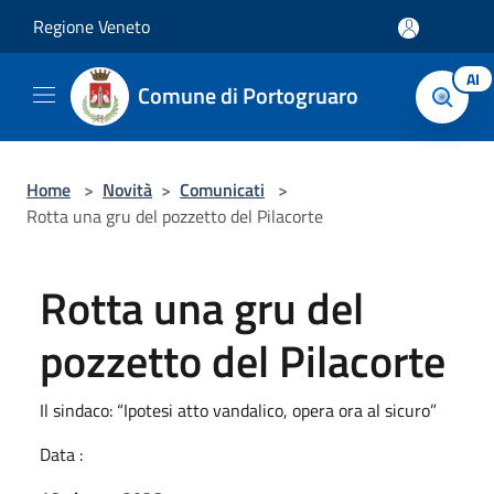
Salta al contenuto principale
Regione Veneto
AI
Comune di Portogruaro
Home
>
Novità
>
Comunicati
>
Rotta una gru del pozzetto del Pilacorte
Rotta una gru del
pozzetto del Pilacorte
Il sindaco: “Ipotesi atto vandalico, opera ora al sicuro”
Data :