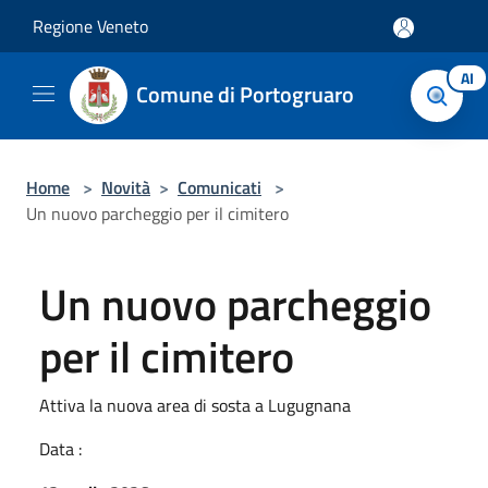
Salta al contenuto principale
Regione Veneto
AI
Comune di Portogruaro
Home
>
Novità
>
Comunicati
>
Un nuovo parcheggio per il cimitero
Un nuovo parcheggio
per il cimitero
Attiva la nuova area di sosta a Lugugnana
Data :