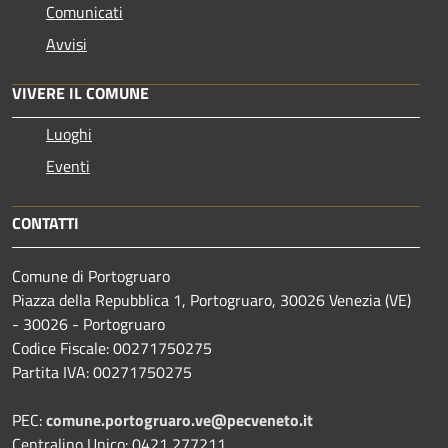
Comunicati
Avvisi
VIVERE IL COMUNE
Luoghi
Eventi
CONTATTI
Comune di Portogruaro
Piazza della Repubblica 1, Portogruaro, 30026 Venezia (VE)
- 30026 - Portogruaro
Codice Fiscale: 00271750275
Partita IVA: 00271750275
PEC:
comune.portogruaro.ve@pecveneto.it
Centralino Unico: 0421 277211