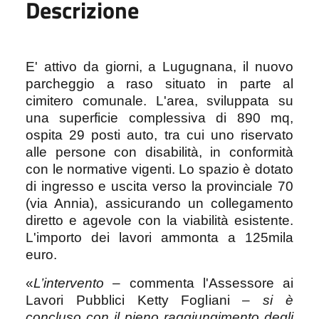
Descrizione
E' attivo da giorni, a Lugugnana, il nuovo
parcheggio a raso situato in parte al
cimitero comunale. L'area, sviluppata su
una superficie complessiva di 890 mq,
ospita 29 posti auto, tra cui uno riservato
alle persone con disabilità, in conformità
con le normative vigenti. Lo spazio è dotato
di ingresso e uscita verso la provinciale 70
(via Annia), assicurando un collegamento
diretto e agevole con la viabilità esistente.
L'importo dei lavori ammonta a 125mila
euro.
«
L’intervento
– commenta l'Assessore ai
Lavori Pubblici Ketty Fogliani –
si è
concluso con il pieno raggiungimento degli