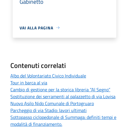
Gabinetto
VAI ALLA PAGINA
Contenuti correlati
Albo del Volontariato Civico Individuale
Tour in barca al via
Cambio di gestione per la storica libreria “Al Segno”
Sostituzione dei serramenti al palazzetto di via Lovisa
Nuovo Asilo Nido Comunale di Portogruaro
Parcheggio di via Stadio: lavori ultimati
Sottopasso ciclopedonale di Summaga: definiti tempi e
modalità di finanziamento.