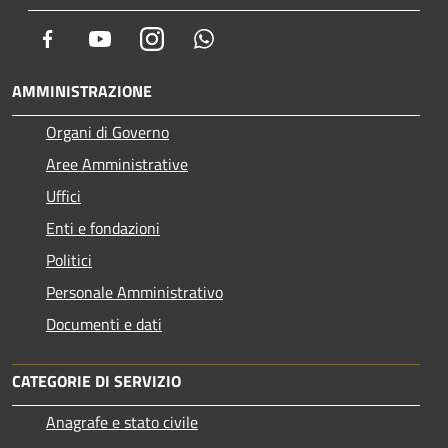
Facebook
Youtube
Instagram
Whatsapp
AMMINISTRAZIONE
Organi di Governo
Aree Amministrative
Uffici
Enti e fondazioni
Politici
Personale Amministrativo
Documenti e dati
CATEGORIE DI SERVIZIO
Anagrafe e stato civile