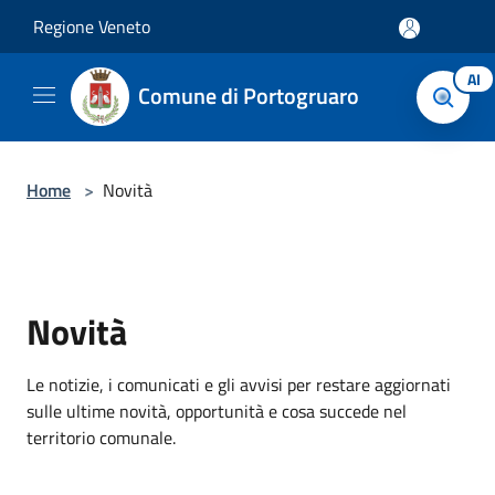
Salta al contenuto principale
Regione Veneto
AI
Comune di Portogruaro
Home
>
Novità
Novità
Le notizie, i comunicati e gli avvisi per restare aggiornati
sulle ultime novità, opportunità e cosa succede nel
territorio comunale.