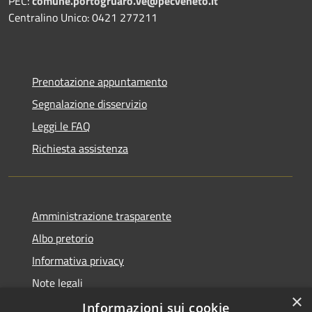
PEC:
comune.portogruaro.ve@pecveneto.it
Centralino Unico: 0421 277211
Prenotazione appuntamento
Segnalazione disservizio
Leggi le FAQ
Richiesta assistenza
Amministrazione trasparente
Albo pretorio
Informativa privacy
Note legali
×
Dichiarazione di accessibilità
Informazioni sui cookie