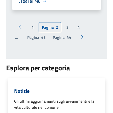
LEGGI DI PIÙ
1
Pagina
2
3
4
Pagina precedente
...
Pagina
43
Pagina
44
Pagina successiv
Esplora per categoria
Notizie
Gli ultimi aggiornamenti sugli avvenimenti e la
vita culturale nel Comune.