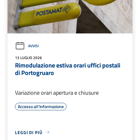
AVVISI
13 LUGLIO 2026
Rimodulazione estiva orari uffici postali
di Portogruaro
Variazione orari apertura e chiusure
Accesso all'informazione
LEGGI DI PIÙ