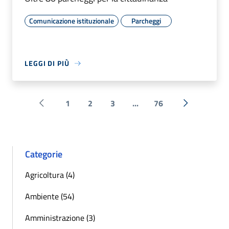
Comunicazione istituzionale
Parcheggi
LEGGI DI PIÙ
1
2
3
...
76
Pagina precedente
Successiva 
Categorie
Agricoltura (4)
Ambiente (54)
Amministrazione (3)