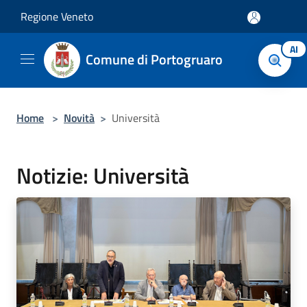
Salta al contenuto principale
Regione Veneto
AI
Comune di Portogruaro
Home
>
Novità
>
Università
Notizie: Università