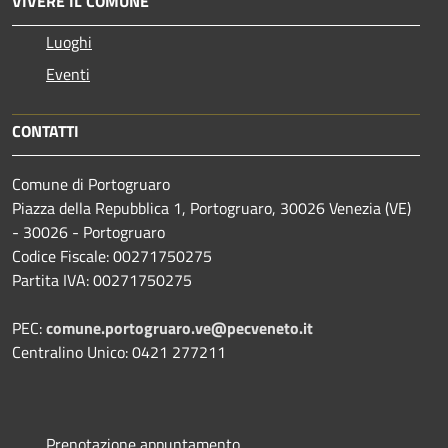
VIVERE IL COMUNE
Luoghi
Eventi
CONTATTI
Comune di Portogruaro
Piazza della Repubblica 1, Portogruaro, 30026 Venezia (VE)
- 30026 - Portogruaro
Codice Fiscale: 00271750275
Partita IVA: 00271750275
PEC:
comune.portogruaro.ve@pecveneto.it
Centralino Unico: 0421 277211
Prenotazione appuntamento