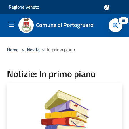
Salta al contenuto principale
Regione Veneto
AI
Comune di Portogruaro
Home
>
Novità
>
In primo piano
Notizie: In primo piano