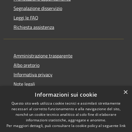
Segnalazione disservizio
Leggi le FAQ
Richiesta assistenza
Amministrazione trasparente
Albo pretorio
Informativa privacy
Note legali
×
Dichiarazione di accessibilità
Informazioni sui cookie
Questo sito web utilizza cookie tecnici e assimilati strettamente
necessari al corretto funzionamento e alla navigazione del sito,
nonché un cookie tecnico analitico al solo fine di elaborare
informazioni statistiche, aggregate e anonime.
RSS
Copyright © 2026 • Comune di
Per maggiori dettagli, può consultare la cookie policy al seguente
link
Accessibilità
Portogruaro • Powered by